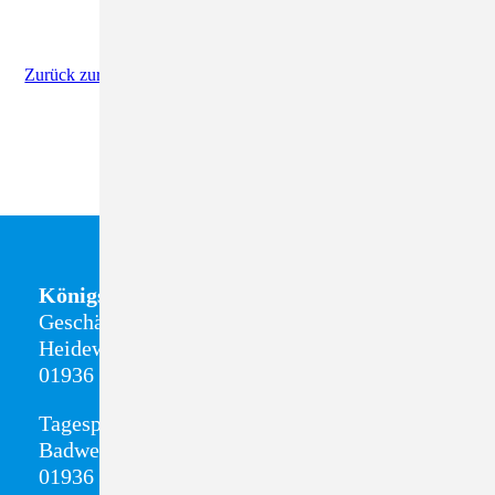
Zurück zur Newsübersicht
Königsbrück
Geschäftsstelle + Sozialstation
Heideweg 8
01936 Königsbrück
Tagespflege
Badweg 13
01936 Königsbrück