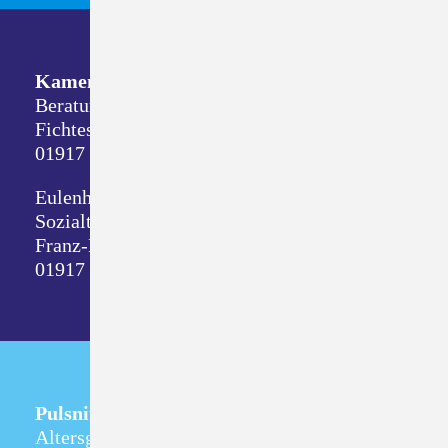
Kamenz
Beratungsdienste
Fichtestraße 8
01917 Kamenz
Eulenhof
Sozialtherapeutische Wohnstätte
Franz-Mehring-Straße 1
01917 Kamenz
Pulsnitz
Altersgerechtes Wohnen