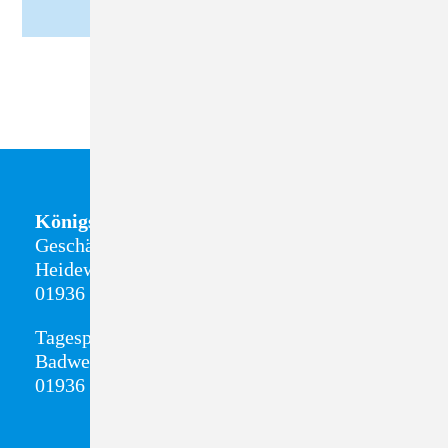
Königsbrück
Geschäftsstelle + Sozialstation
Heideweg 8
01936 Königsbrück
Tagespflege
Badweg 13
01936 Königsbrück