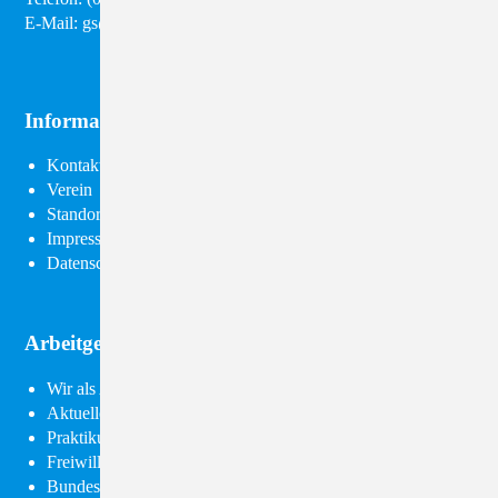
E-Mail:
gs@diakonie-kamenz.de
Informationen
Navigation
Kontakt
überspringen
Verein
Standorte
Impressum
Datenschutz
Arbeitgeber Diakonie
Navigation
Wir als Arbeitgeber
überspringen
Aktuelle Stellenangebote
Praktikum
Freiwilliges Soziales Jahr
Bundesfreiwilligendienst